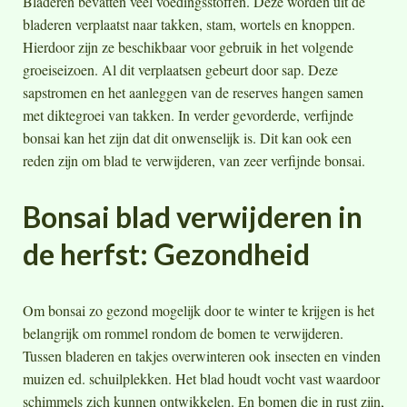
Bladeren bevatten veel voedingsstoffen. Deze worden uit de
bladeren verplaatst naar takken, stam, wortels en knoppen.
Hierdoor zijn ze beschikbaar voor gebruik in het volgende
groeiseizoen. Al dit verplaatsen gebeurt door sap. Deze
sapstromen en het aanleggen van de reserves hangen samen
met diktegroei van takken. In verder gevorderde, verfijnde
bonsai kan het zijn dat dit onwenselijk is. Dit kan ook een
reden zijn om blad te verwijderen, van zeer verfijnde bonsai.
Bonsai blad verwijderen in
de herfst: Gezondheid
Om bonsai zo gezond mogelijk door te winter te krijgen is het
belangrijk om rommel rondom de bomen te verwijderen.
Tussen bladeren en takjes overwinteren ook insecten en vinden
muizen ed. schuilplekken. Het blad houdt vocht vast waardoor
schimmels zich kunnen ontwikkelen. En bomen die in rust zijn,