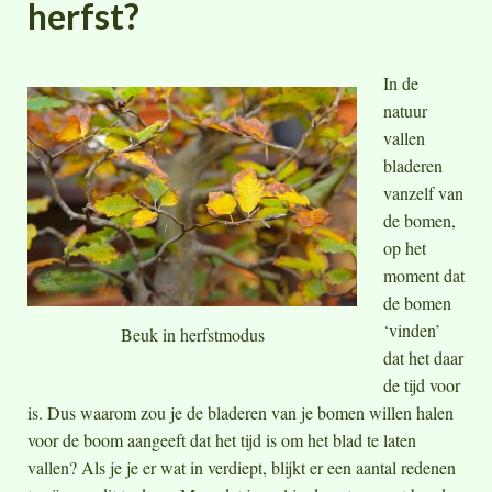
herfst?
In de
natuur
vallen
bladeren
vanzelf van
de bomen,
op het
moment dat
de bomen
‘vinden’
Beuk in herfstmodus
dat het daar
de tijd voor
is. Dus waarom zou je de bladeren van je bomen willen halen
voor de boom aangeeft dat het tijd is om het blad te laten
vallen? Als je je er wat in verdiept, blijkt er een aantal redenen