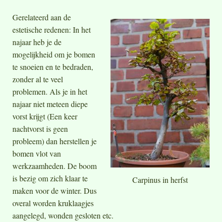
Gerelateerd aan de
estetische redenen: In het
najaar heb je de
mogelijkheid om je bomen
te snoeien en te bedraden,
zonder al te veel
problemen. Als je in het
najaar niet meteen diepe
vorst krijgt (Een keer
nachtvorst is geen
probleem) dan herstellen je
bomen vlot van
werkzaamheden. De boom
is bezig om zich klaar te
Carpinus in herfst
maken voor de winter. Dus
overal worden kruklaagjes
aangelegd, wonden gesloten etc.