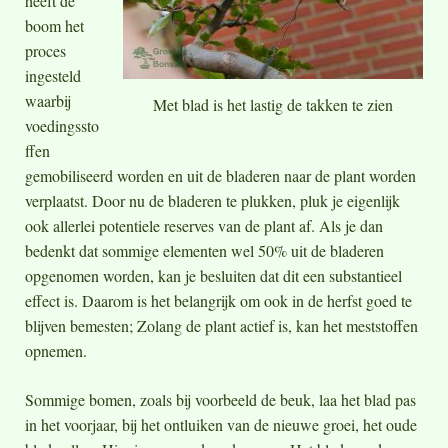
heeft de
boom het
proces
ingesteld
waarbij
Met blad is het lastig de takken te zien
voedingssto
ffen
gemobiliseerd worden en uit de bladeren naar de plant worden
verplaatst. Door nu de bladeren te plukken, pluk je eigenlijk
ook allerlei potentiele reserves van de plant af. Als je dan
bedenkt dat sommige elementen wel 50% uit de bladeren
opgenomen worden, kan je besluiten dat dit een substantieel
effect is. Daarom is het belangrijk om ook in de herfst goed te
blijven bemesten; Zolang de plant actief is, kan het meststoffen
opnemen.
Sommige bomen, zoals bij voorbeeld de beuk, laa het blad pas
in het voorjaar, bij het ontluiken van de nieuwe groei, het oude