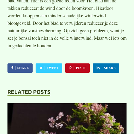
blad vallen. Hier is een goede reden voor. Het blad aan de
takken reduceert de wind door de boomkroon. Hierdoor
worden knoppen aan minder schadelijke winterwind
blootgesteld. Door het blad te verwijderen reduceer je deze
natuurlijke vorstbescherming. Op zich geen probleem, want je
zet je bonsai toch niet in de volle winterwind. Maar wel iets om
in gedachten te houden.
SHARE
TWEET
PIN IT
SHARE
RELATED POSTS