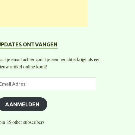
UPDATES ONTVANGEN
aat je email achter zodat je een berichtje krijgt als een
ieuw artikel online komt!
AANMELDEN
oin 85 other subscribers