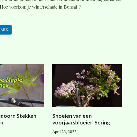
: Hoe voorkom je winterschade in Bonsai!?
HARE
sdoorn Stekken
Snoeien van een
en
voorjaarsbloeier: Sering
April 23, 2022