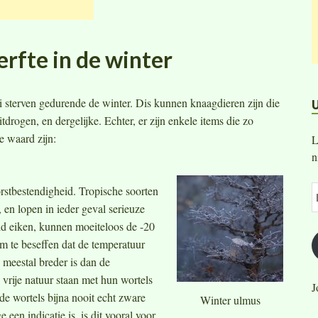
rfte in de winter
 sterven gedurende de winter. Dis kunnen knaagdieren zijn die
rogen, en dergelijke. Echter, er zijn enkele items die zo
e waard zijn:
L
n
stbestendigheid. Tropische soorten
en lopen in ieder geval serieuze
ld eiken, kunnen moeiteloos de -20
om te beseffen dat de temperatuur
meestal breder is dan de
vrije natuur staan met hun wortels
J
 de wortels bijna nooit echt zware
Winter ulmus
 een indicatie is, is dit vooral voor