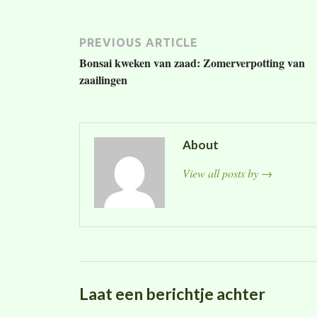
PREVIOUS ARTICLE
Bonsai kweken van zaad: Zomerverpotting van
zaailingen
About
View all posts by
→
Laat een berichtje achter