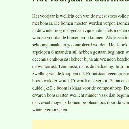
Het voorjaar is wellicht een van de meest stressvoll
met bonsai. De bomen moeten worden verpot. Bomen
in de winter nog niet gedaan zijn en de tafels moete
worden voordat de bomen erop kunnen. Als je een irr
schoongemaakt en gecontroleerd worden. Het is ook 
afgelopen 6 maanden stil hebben gestaan beginnen w
decennia enthousiast beheer bijna als vrienden bes
de winterrust. Tenminste, dat is de bedoeling. In som
zwelling van de knoppen uit. Er ontstaan geen groene 
boom wakker wordt. Er wordt niet verpot. En na enk
duidelijk: De boom is klaar voor de composthoop. De 
ervaren bonsai-isten wellicht minder vaak dan beginn
dat zoveel mogelijk bomen probleemloos door de winte
winter veroorzaken.