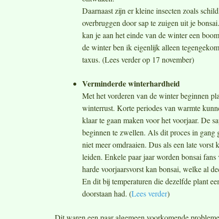
Daarnaast zijn er kleine insecten zoals schil
overbruggen door sap te zuigen uit je bonsai.
kan je aan het einde van de winter een boom
de winter ben ik eigenlijk alleen tegengekom
taxus. (Lees verder op 17 november)
Verminderde winterhardheid
Met het vorderen van de winter beginnen pl
winterrust. Korte periodes van warmte kunn
klaar te gaan maken voor het voorjaar. De 
beginnen te zwellen. Als dit proces in gang
niet meer omdraaien. Dus als een late vorst 
leiden. Enkele paar jaar worden bonsai fans v
harde voorjaarsvorst kan bonsai, welke al de
En dit bij temperaturen die dezelfde plant e
doorstaan had. (
Lees verder
)
Dit waren een paar algemeen voorkomende problemen