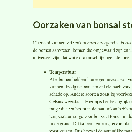
Oorzaken van bonsai ste
Uiteraard kunnen vele zaken ervoor zorgend at bonsai
de bomen aanvreten, bomen die omgewaaid zijn en uitd
universeel zijn, dat wat extra omschrijvingen de moeit
Temperatuur
Alle bomen hebben hun eigen niveau van vor
kunnen doodgaan aan een enkele nachtvorst, 
schade op. Andere soorten zoals bij voorbee
Celsius weerstaan. Hierbij is het belangrijk 
range die een boom in de natuur kan hebben 
temperatuur range voor bonsai. Bomen in de 
in de grond. Dit isoleert, en zorgt ervoor dat
vorst krijgen. Dus hoewel de natuurlijke range