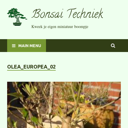
Bonsai Techniek
Kweek je eigen miniatuur boompje
MAIN MENU
OLEA_EUROPEA_02