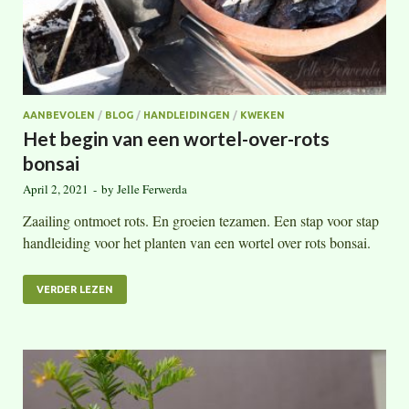
AANBEVOLEN
/
BLOG
/
HANDLEIDINGEN
/
KWEKEN
Het begin van een wortel-over-rots
bonsai
April 2, 2021
-
by
Jelle Ferwerda
Zaailing ontmoet rots. En groeien tezamen. Een stap voor stap
handleiding voor het planten van een wortel over rots bonsai.
VERDER LEZEN