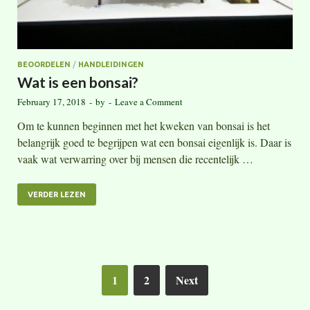
BEOORDELEN
/
HANDLEIDINGEN
Wat is een bonsai?
February 17, 2018
-
by
-
Leave a Comment
Om te kunnen beginnen met het kweken van bonsai is het
belangrijk goed te begrijpen wat een bonsai eigenlijk is. Daar is
vaak wat verwarring over bij mensen die recentelijk …
VERDER LEZEN
1
2
Next