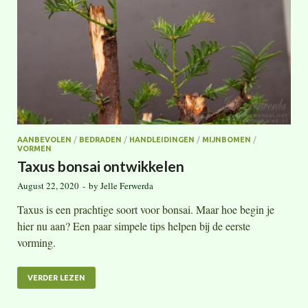
AANBEVOLEN
/
BEDRADEN
/
HANDLEIDINGEN
/
MIJNBOMEN
/
VORMEN
Taxus bonsai ontwikkelen
August 22, 2020
-
by
Jelle Ferwerda
Taxus is een prachtige soort voor bonsai. Maar hoe begin je
hier nu aan? Een paar simpele tips helpen bij de eerste
vorming.
VERDER LEZEN