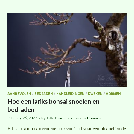
AANBEVOLEN
/
BEDRADEN
/
HANDLEIDINGEN
/
KWEKEN
/
VORMEN
Hoe een lariks bonsai snoeien en
bedraden
February 25, 2022
-
by
Jelle Ferwerda
-
Leave a Comment
Elk jaar vorm ik meerdere lariksen. Tijd voor een blik achter de