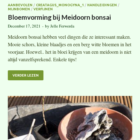
AANBEVOLEN
/
CREATAGUS_MONOGYNA_1
/
HANDLEIDINGEN
/
MIJNBOMEN
/
VERFIJNEN
Bloemvorming bij Meidoorn bonsai
December 17, 2021
-
by
Jelle Ferwerda
Meidoorn bonsai hebben veel dingen die ze interessant maken.
Mooie schors, kleine blaadjes en een berg witte bloemen in het
voorjaar. Hoewel.. het in bloei krijgen van een meidoorn is niet
altijd vanzelfsprekend. Enkele tips!
VERDER LEZEN