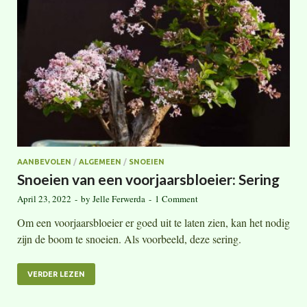
AANBEVOLEN
/
ALGEMEEN
/
SNOEIEN
Snoeien van een voorjaarsbloeier: Sering
April 23, 2022
-
by
Jelle Ferwerda
-
1 Comment
Om een voorjaarsbloeier er goed uit te laten zien, kan het nodig
zijn de boom te snoeien. Als voorbeeld, deze sering.
VERDER LEZEN