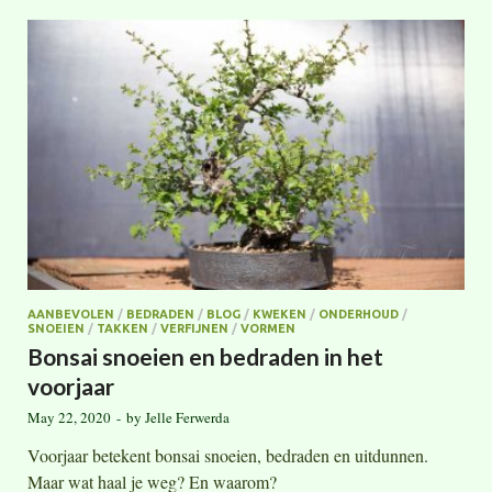
AANBEVOLEN
/
BEDRADEN
/
BLOG
/
KWEKEN
/
ONDERHOUD
/
SNOEIEN
/
TAKKEN
/
VERFIJNEN
/
VORMEN
Bonsai snoeien en bedraden in het
voorjaar
May 22, 2020
-
by
Jelle Ferwerda
Voorjaar betekent bonsai snoeien, bedraden en uitdunnen.
Maar wat haal je weg? En waarom?