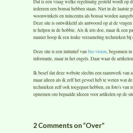
Dat is een vraag welke regelmatig gesteld wordt op d
iedereen een bonsai hebben staan. Niet in de laatste 
woonwinkels en tuincentra als bonsai worden aangebo
Deze site is ontwikkeld als antwoord op al de vragen
te helpen in de hobbie. Als ik iets doe, maar ik een pa
manier hoop ik een leuke verzameling technieken bij e
Deze site is een initiatief van
bio-vision
, begonnen in
informatie, maar in het engels. Daar waar de artikelen
Ik besef dat deze website slechts een raamwerk van a
maar alleen als ik zelf het gevoel heb te weten wat de
technieken zelf ook toegepast hebben, en foto’s van 
opnemen om bepaalde ideeen voor artikelen op de site
2 Comments on “Over”