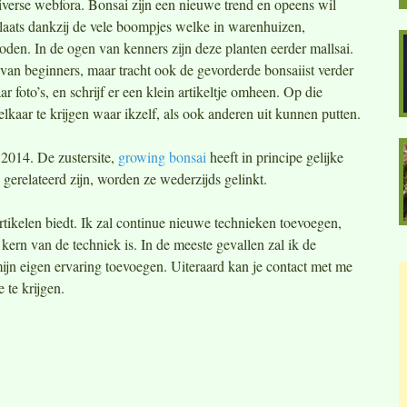
iverse webfora. Bonsai zijn een nieuwe trend en opeens wil
plaats dankzij de vele boompjes welke in warenhuizen,
den. In de ogen van kenners zijn deze planten eerder mallsai.
 van beginners, maar tracht ook de gevorderde bonsaiist verder
ar foto’s, en schrijf er een klein artikeltje omheen. Op die
lkaar te krijgen waar ikzelf, als ook anderen uit kunnen putten.
 2014. De zustersite,
growing bonsai
heeft in principe gelijke
 gerelateerd zijn, worden ze wederzijds gelinkt.
rtikelen biedt. Ik zal continue nieuwe technieken toevoegen,
 kern van de techniek is. In de meeste gevallen zal ik de
mijn eigen ervaring toevoegen. Uiteraard kan je contact met me
 te krijgen.