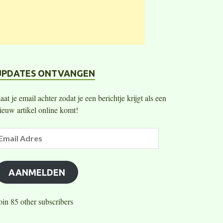
UPDATES ONTVANGEN
aat je email achter zodat je een berichtje krijgt als een
ieuw artikel online komt!
AANMELDEN
oin 85 other subscribers