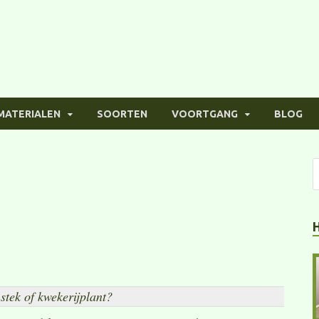
MATERIALEN
SOORTEN
VOORTGANG
BLOG
stek of kwekerijplant?