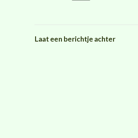
Laat een berichtje achter