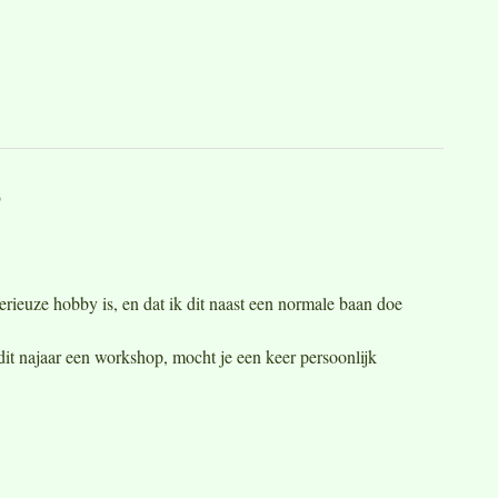
6
 serieuze hobby is, en dat ik dit naast een normale baan doe
dit najaar een workshop, mocht je een keer persoonlijk