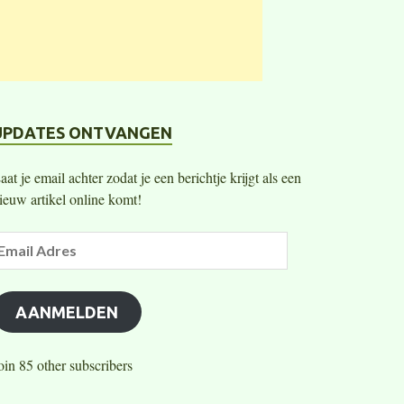
UPDATES ONTVANGEN
aat je email achter zodat je een berichtje krijgt als een
ieuw artikel online komt!
AANMELDEN
oin 85 other subscribers