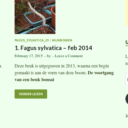
FAGUS_SYLVATICA_01
/
MIJNBOMEN
1. Fagus sylvatica – feb 2014
L
February 17, 2015
-
by
-
Leave a Comment
n
Deze beuk is uitgegraven in 2013, waarna een begin
n.
De voortgang
gemaakt is aan de vorm van deze boom.
van een beuk bonsai
VERDER LEZEN
J