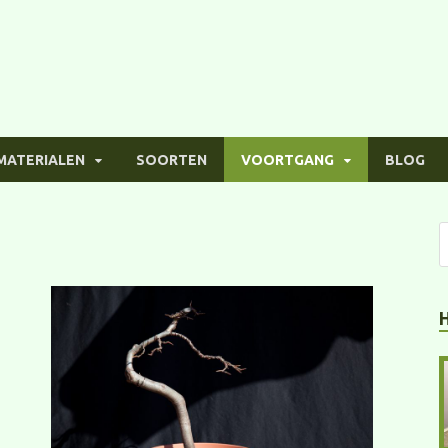
MATERIALEN
SOORTEN
VOORTGANG
BLOG