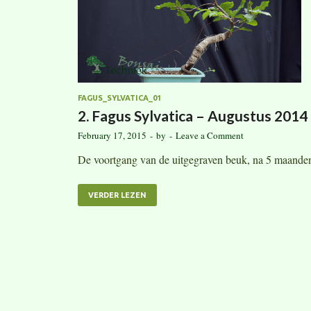
FAGUS_SYLVATICA_01
2. Fagus Sylvatica – Augustus 2014
February 17, 2015
-
by
-
Leave a Comment
De voortgang van de uitgegraven beuk, na 5 maande
VERDER LEZEN