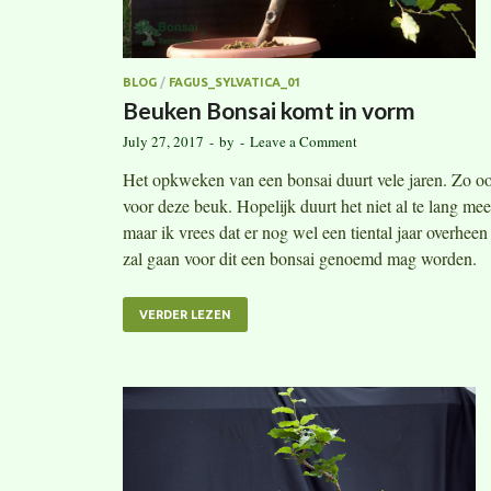
BLOG
/
FAGUS_SYLVATICA_01
Beuken Bonsai komt in vorm
July 27, 2017
-
by
-
Leave a Comment
Het opkweken van een bonsai duurt vele jaren. Zo o
voor deze beuk. Hopelijk duurt het niet al te lang mee
maar ik vrees dat er nog wel een tiental jaar overheen
zal gaan voor dit een bonsai genoemd mag worden.
VERDER LEZEN