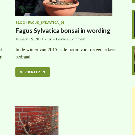
BLOG
/
FAGUS_SYLVATICA_01
Fagus Sylvatica bonsai in wording
January 15, 2017
-
by
-
Leave a Comment
ok
In de winter van 2015 is de boom voor de eerste keer
r,
bedraad.
VERDER LEZEN