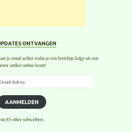
UPDATES ONTVANGEN
aat je email achter zodat je een berichtje krijgt als een
ieuw artikel online komt!
AANMELDEN
oin 85 other subscribers