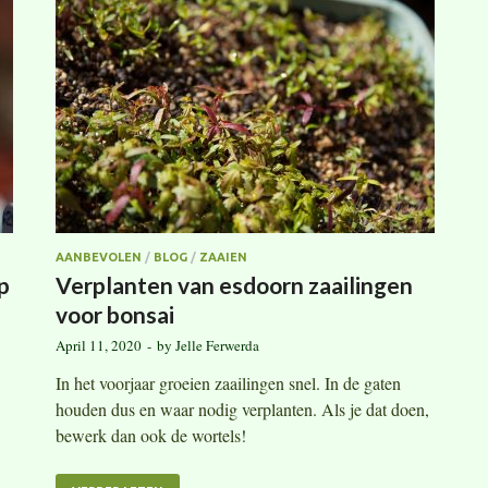
AANBEVOLEN
/
BLOG
/
ZAAIEN
p
Verplanten van esdoorn zaailingen
voor bonsai
April 11, 2020
-
by
Jelle Ferwerda
In het voorjaar groeien zaailingen snel. In de gaten
houden dus en waar nodig verplanten. Als je dat doen,
bewerk dan ook de wortels!