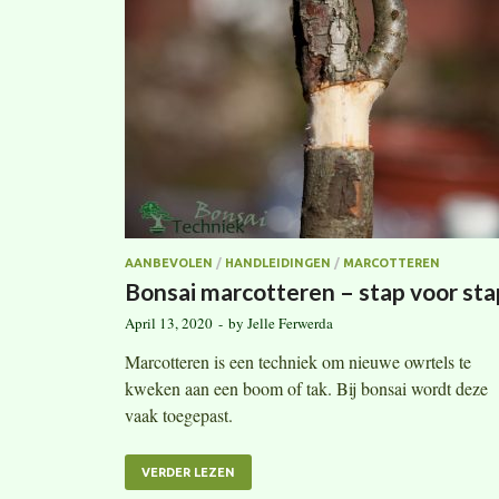
AANBEVOLEN
/
HANDLEIDINGEN
/
MARCOTTEREN
Bonsai marcotteren – stap voor sta
April 13, 2020
-
by
Jelle Ferwerda
Marcotteren is een techniek om nieuwe owrtels te
kweken aan een boom of tak. Bij bonsai wordt deze
vaak toegepast.
VERDER LEZEN