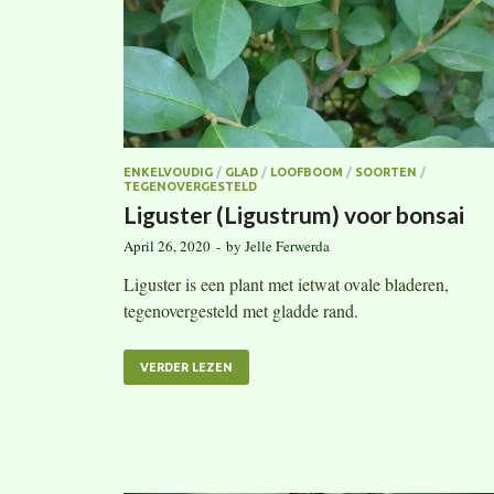
ENKELVOUDIG
/
GLAD
/
LOOFBOOM
/
SOORTEN
/
TEGENOVERGESTELD
Liguster (Ligustrum) voor bonsai
April 26, 2020
-
by
Jelle Ferwerda
Liguster is een plant met ietwat ovale bladeren,
tegenovergesteld met gladde rand.
VERDER LEZEN