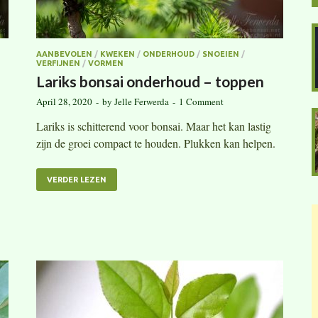
AANBEVOLEN
/
KWEKEN
/
ONDERHOUD
/
SNOEIEN
/
VERFIJNEN
/
VORMEN
Lariks bonsai onderhoud – toppen
April 28, 2020
-
by
Jelle Ferwerda
-
1 Comment
Lariks is schitterend voor bonsai. Maar het kan lastig
zijn de groei compact te houden. Plukken kan helpen.
VERDER LEZEN