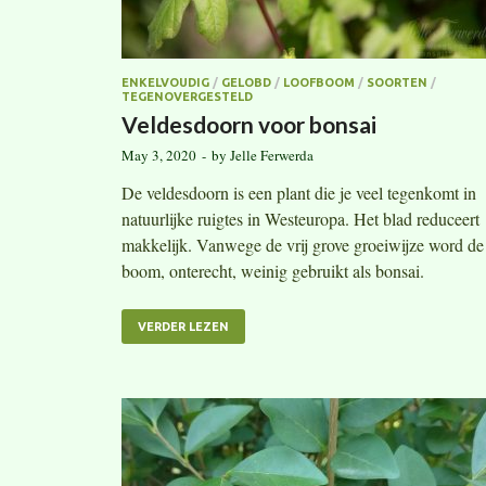
ENKELVOUDIG
/
GELOBD
/
LOOFBOOM
/
SOORTEN
/
TEGENOVERGESTELD
Veldesdoorn voor bonsai
May 3, 2020
-
by
Jelle Ferwerda
De veldesdoorn is een plant die je veel tegenkomt in
natuurlijke ruigtes in Westeuropa. Het blad reduceert
makkelijk. Vanwege de vrij grove groeiwijze word de
boom, onterecht, weinig gebruikt als bonsai.
VERDER LEZEN