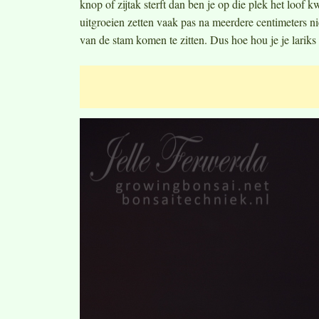
knop of zijtak sterft dan ben je op die plek het loof 
uitgroeien zetten vaak pas na meerdere centimeters n
van de stam komen te zitten. Dus hoe hou je je lari