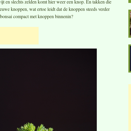
kwijt en slechts zelden komt hier weer een knop. En takken die
ieuwe knoppen, wat ertoe leidt dat de knoppen steeds verder
ks bonsai compact met knoppen binnenin?