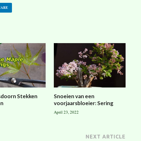
HARE
sdoorn Stekken
Snoeien van een
en
voorjaarsbloeier: Sering
April 23, 2022
NEXT ARTICLE