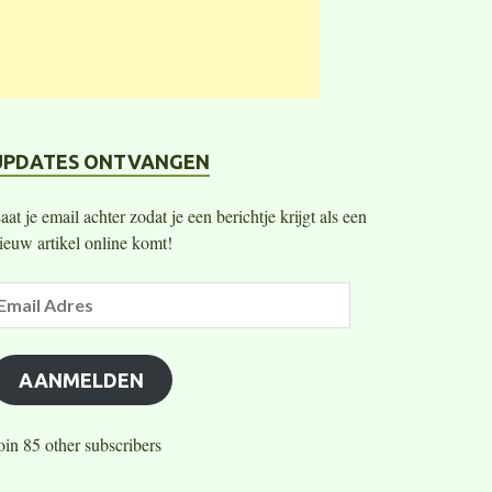
UPDATES ONTVANGEN
aat je email achter zodat je een berichtje krijgt als een
ieuw artikel online komt!
AANMELDEN
oin 85 other subscribers