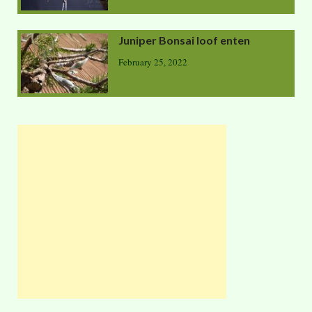
Juniper Bonsai loof enten
February 25, 2022