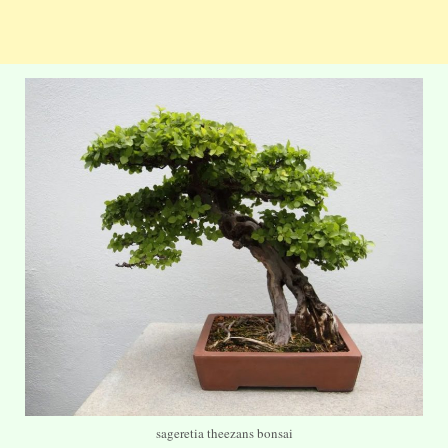
sageretia theezans bonsai