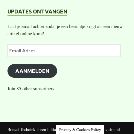
UPDATES ONTVANGEN
Laat je email achter zodat je een berichtje krijgt als een nieuw
artikel online komt!
AANMELDEN
Join 85 other subscribers
Bonsai Techniek is een initiatief van Jelle Ferwerda - bio-vision.nl
Privacy & Cookies Policy