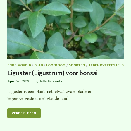
ENKELVOUDIG
/
GLAD
/
LOOFBOOM
/
SOORTEN
/
TEGENOVERGESTELD
Liguster (Ligustrum) voor bonsai
April 26, 2020
-
by
Jelle Ferwerda
Liguster is een plant met ietwat ovale bladeren,
tegenovergesteld met gladde rand.
VERDER LEZEN