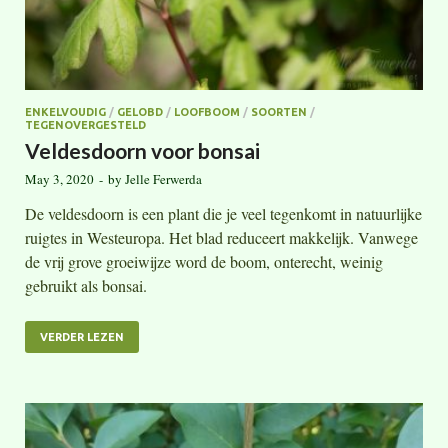
ENKELVOUDIG
/
GELOBD
/
LOOFBOOM
/
SOORTEN
/
TEGENOVERGESTELD
Veldesdoorn voor bonsai
May 3, 2020
-
by
Jelle Ferwerda
De veldesdoorn is een plant die je veel tegenkomt in natuurlijke
ruigtes in Westeuropa. Het blad reduceert makkelijk. Vanwege
de vrij grove groeiwijze word de boom, onterecht, weinig
gebruikt als bonsai.
VERDER LEZEN