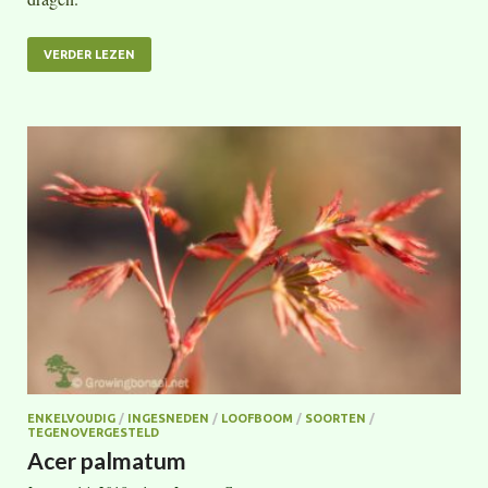
VERDER LEZEN
ENKELVOUDIG
/
INGESNEDEN
/
LOOFBOOM
/
SOORTEN
/
TEGENOVERGESTELD
Acer palmatum