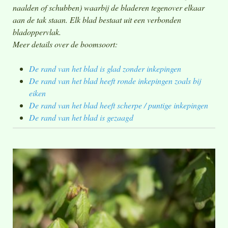
naalden of schubben) waarbij de bladeren tegenover elkaar
aan de tak staan. Elk blad bestaat uit een verbonden
bladoppervlak.
Meer details over de boomsoort:
De rand van het blad is glad zonder inkepingen
De rand van het blad heeft ronde inkepingen zoals bij
eiken
De rand van het blad heeft scherpe / puntige inkepingen
De rand van het blad is gezaagd