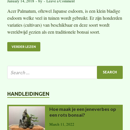
January 14, 2018
-
by
-
Leave a Comment
Acer Palmatum, oftewel Japanse esdoorn, is een klein bladige
esdoorn welke veel in tuinen wordt gebruikt. Er zijn honderden
variaties (cultivars) van beschikbaar en deze soort wordt
wereldwijd gezien als een traditionele bonsai soort.
VERDER LEZEN
HANDLEIDINGEN
Hoe maak je een jeneverbes op
een rots bonsai?
March 11, 2022