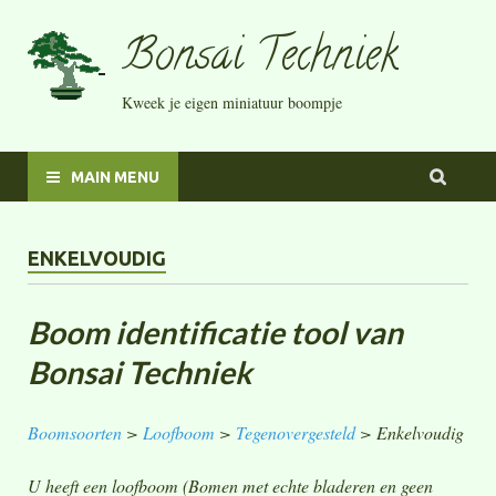
Bonsai Techniek
Kweek je eigen miniatuur boompje
MAIN MENU
ENKELVOUDIG
Boom identificatie tool van
Bonsai Techniek
Boomsoorten
>
Loofboom
>
Tegenovergesteld
> Enkelvoudig
U heeft een loofboom (Bomen met echte bladeren en geen