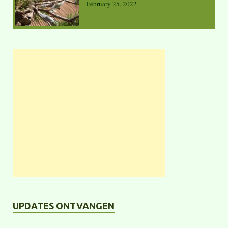
February 25, 2022
UPDATES ONTVANGEN