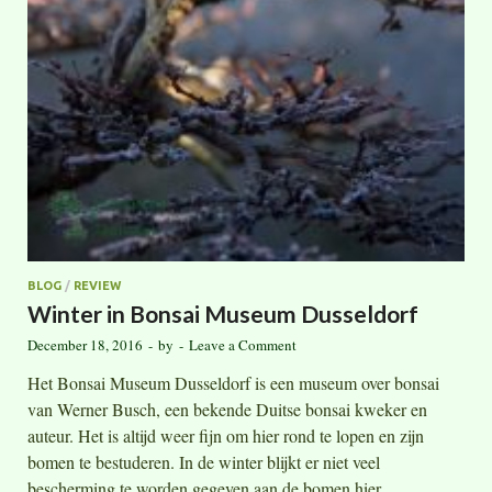
BLOG
/
REVIEW
Winter in Bonsai Museum Dusseldorf
December 18, 2016
-
by
-
Leave a Comment
Het Bonsai Museum Dusseldorf is een museum over bonsai
van Werner Busch, een bekende Duitse bonsai kweker en
auteur. Het is altijd weer fijn om hier rond te lopen en zijn
bomen te bestuderen. In de winter blijkt er niet veel
bescherming te worden gegeven aan de bomen hier.