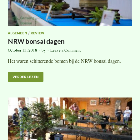
ALGEMEEN
/
REVIEW
NRW bonsai dagen
October 13, 2018
-
by
-
Leave a Comment
Het waren schitterende bomen bij de NRW bonsai dagen.
VERDER LEZEN