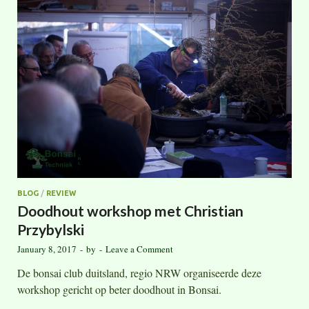
BLOG
/
REVIEW
Doodhout workshop met Christian
Przybylski
January 8, 2017
-
by
-
Leave a Comment
De bonsai club duitsland, regio NRW organiseerde deze
workshop gericht op beter doodhout in Bonsai.