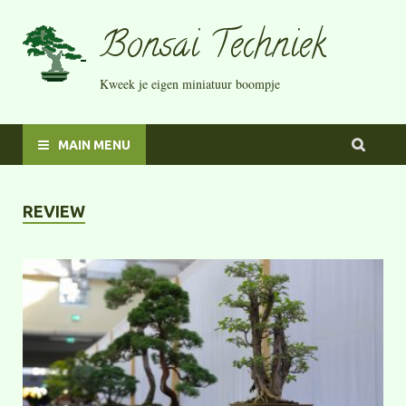
Bonsai Techniek
Kweek je eigen miniatuur boompje
MAIN MENU
REVIEW