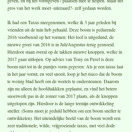
geven, en bij het vormgeven / plaatsen mee te helpen. Maar het
gros van het werk moet -uiteraard?- zelf gedaan worden.
Ik had een Taxus meegenomen, welke ik 3 jaar geleden bij
vrienden uit de tuin heb gehaald. Deze boom is gedurende
2016 voorbereid op het vormen: Het loof is uitgedund, de
nieuwe groei van 2016 is in Juli/Augustus terug gesnoeid.
Hierdoor staan overal op de takken nieuwe knoppen, welke in
2017 gaan uitlopen. Op advies van Tony en Pavel is deze
boom niet tot in de puntjes vorm gegeven: Als je een taxus laat
in het jaar vormt, en veel snoeit, loop je het risico dat de boom
te weinig blad heeft om de wortels te ondersteunen. Daarom
zijn nu alleen de hoofdtakkken geplaatst, en vind het betere
snoeiwerk pas in de zomer van 2017 plaats, als de knoppen
uitgelopen zijn. Hierdoor is de lange termijn ontwikkeling
sneller. (Soms moet je geduld hebben om een boom sneller te
ontwikkelen). Het uiteindelijke beeld van de boom wordt een
zeer traditionele, wilde, vrijgroeiende taxus, met veel dode