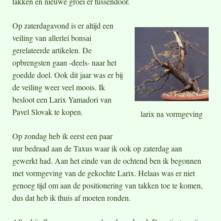
takken en nieuwe groei er tussendoor.
Op zaterdagavond is er altijd een
veiling van allerlei bonsai
gerelateerde artikelen. De
opbrengsten gaan -deels- naar het
goedde doel. Ook dit jaar was er bij
de veiling weer veel moois. Ik
besloot een Larix Yamadori van
Pavel Slovak te kopen.
larix na vormgeving
Op zondag heb ik eerst een paar
uur bedraad aan de Taxus waar ik ook op zaterdag aan
gewerkt had. Aan het einde van de ochtend ben ik begonnen
met vormgeving van de gekochte Larix. Helaas was er niet
genoeg tijd om aan de positionering van takken toe te komen,
dus dat heb ik thuis af moeten ronden.