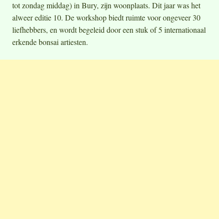
tot zondag middag) in Bury, zijn woonplaats. Dit jaar was het
alweer editie 10. De workshop biedt ruimte voor ongeveer 30
liefhebbers, en wordt begeleid door een stuk of 5 internationaal
erkende bonsai artiesten.