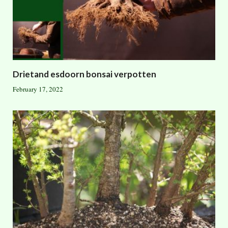
Drietand esdoorn bonsai verpotten
February 17, 2022