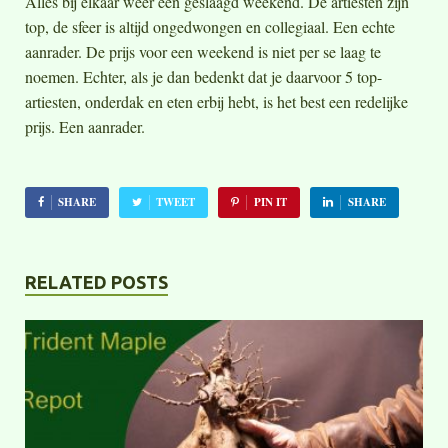
Alles bij elkaar weer een geslaagd weekend. De artiesten zijn
top, de sfeer is altijd ongedwongen en collegiaal. Een echte
aanrader. De prijs voor een weekend is niet per se laag te
noemen. Echter, als je dan bedenkt dat je daarvoor 5 top-
artiesten, onderdak en eten erbij hebt, is het best een redelijke
prijs. Een aanrader.
SHARE
TWEET
PIN IT
SHARE
RELATED POSTS