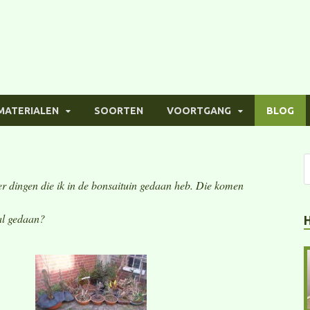
MATERIALEN
SOORTEN
VOORTGANG
BLOG
r dingen die ik in de bonsaituin gedaan heb. Die komen
aal gedaan?