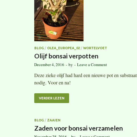
BLOG
/
OLEA_EUROPEA_02
/
WORTELVOET
Olijf bonsai verpotten
December 4, 2016
-
by
-
Leave a Comment
Deze zieke olijf had hard een nieuwe pot en substraat
nodig. Voor en na!
VERDER LEZEN
BLOG
/
ZAAIEN
Zaden voor bonsai verzamelen
November 28, 2016
-
by
-
Leave a Comment