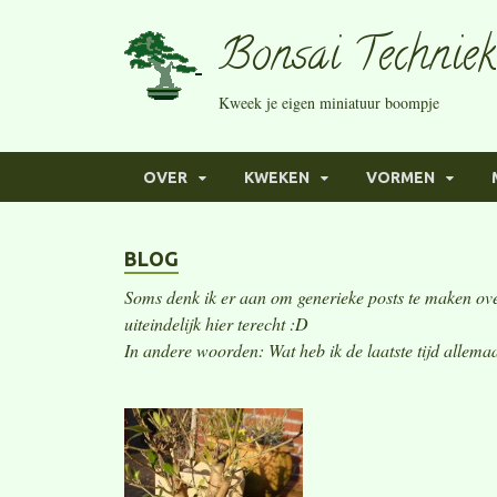
Bonsai Techniek
Kweek je eigen miniatuur boompje
OVER
KWEKEN
VORMEN
BLOG
Soms denk ik er aan om generieke posts te maken ove
uiteindelijk hier terecht :D
In andere woorden: Wat heb ik de laatste tijd allem