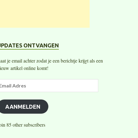
UPDATES ONTVANGEN
aat je email achter zodat je een berichtje krijgt als een
ieuw artikel online komt!
AANMELDEN
oin 85 other subscribers