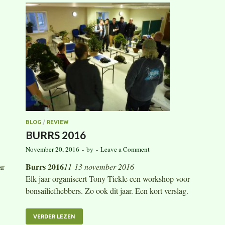
BLOG
/
REVIEW
BURRS 2016
November 20, 2016
-
by
-
Leave a Comment
Burrs 2016
ar
11-13 november 2016
Elk jaar organiseert Tony Tickle een workshop voor
bonsailiefhebbers. Zo ook dit jaar. Een kort verslag.
VERDER LEZEN