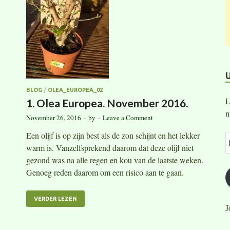
BLOG
/
OLEA_EUROPEA_02
L
1. Olea Europea. November 2016.
n
November 26, 2016
-
by
-
Leave a Comment
Een olijf is op zijn best als de zon schijnt en het lekker
warm is. Vanzelfsprekend daarom dat deze olijf niet
gezond was na alle regen en kou van de laatste weken.
Genoeg reden daarom om een risico aan te gaan.
VERDER LEZEN
J