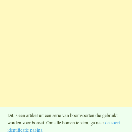
Dit is een artikel uit een serie van boomsoorten die gebruikt
worden voor bonsai. Om alle bomen te zien, ga naar
de soort
identificatie pagina
.