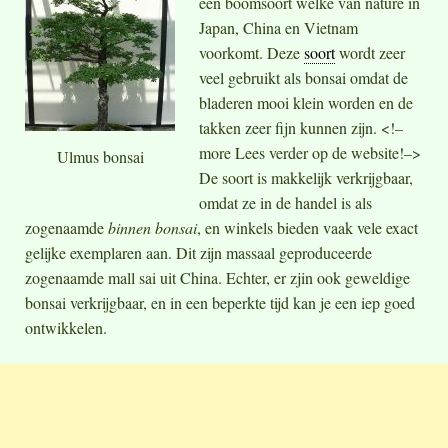
een boomsoort welke van nature in
Japan, China en Vietnam
voorkomt. Deze
soort
wordt zeer
veel gebruikt als bonsai omdat de
bladeren mooi klein worden en de
takken zeer fijn kunnen zijn. <!–
more Lees verder op de website!–>
Ulmus bonsai
De soort is makkelijk verkrijgbaar,
omdat ze in de handel is als
zogenaamde
binnen bonsai
, en winkels bieden vaak vele exact
gelijke exemplaren aan. Dit zijn massaal geproduceerde
zogenaamde mall sai uit China. Echter, er zjin ook geweldige
bonsai verkrijgbaar, en in een beperkte tijd kan je een iep goed
ontwikkelen.