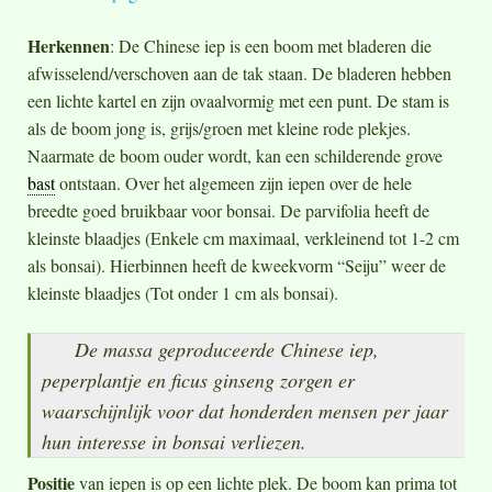
Herkennen
: De Chinese iep is een boom met bladeren die
afwisselend/verschoven aan de tak staan. De bladeren hebben
een lichte kartel en zijn ovaalvormig met een punt. De stam is
als de boom jong is, grijs/groen met kleine rode plekjes.
Naarmate de boom ouder wordt, kan een schilderende grove
bast
ontstaan. Over het algemeen zijn iepen over de hele
breedte goed bruikbaar voor bonsai. De parvifolia heeft de
kleinste blaadjes (Enkele cm maximaal, verkleinend tot 1-2 cm
als bonsai). Hierbinnen heeft de kweekvorm “Seiju” weer de
kleinste blaadjes (Tot onder 1 cm als bonsai).
De massa geproduceerde Chinese iep,
peperplantje en ficus ginseng zorgen er
waarschijnlijk voor dat honderden mensen per jaar
hun interesse in bonsai verliezen.
Positie
van iepen is op een lichte plek. De boom kan prima tot