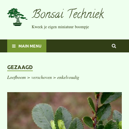
Bonsai Techniek
Kweek je eigen miniatuur boompje
MAIN MENU
GEZAAGD
Loofboom > verschoven > enkelvoudig