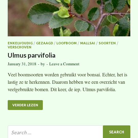
ENKELVOUDIG
/
GEZAAGD
/
LOOFBOOM
/
MALLSAI
/
SOORTEN
/
VERSCHOVEN
Ulmus parvifolia
January 31, 2018
-
by
-
Leave a Comment
Veel boomsoorten worden gebruikt voor bonsai. Echter, het is
lastig ze te herkennen. Daarom hebben we een overzicht van
veelgebruikte bomen. Dit keer, de iep. Ulmus parvifolia.
VERDER LEZEN