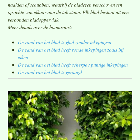
naalden of schubben) waarbij de bladeren verschoven ten
opzichte van elkaar aan de tak staan. Elk blad bestaat uit een
verbonden bladoppervlak.
Meer details over de boomsoort:
De rand van het blad is glad zonder inkepingen
De rand van het blad heeft ronde inkepingen zoals bij
eiken
De rand van het blad heeft scherpe / puntige inkepingen
De rand van het blad is gezaagd