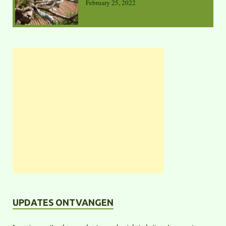
February 25, 2022
UPDATES ONTVANGEN