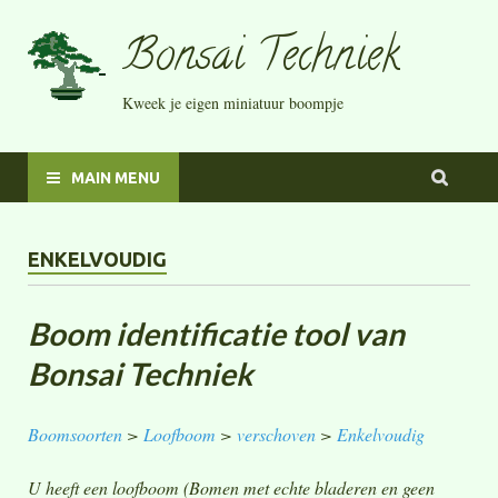
Bonsai Techniek
Kweek je eigen miniatuur boompje
MAIN MENU
ENKELVOUDIG
Boom identificatie tool van
Bonsai Techniek
Boomsoorten
>
Loofboom
>
verschoven
>
Enkelvoudig
U heeft een loofboom (Bomen met echte bladeren en geen