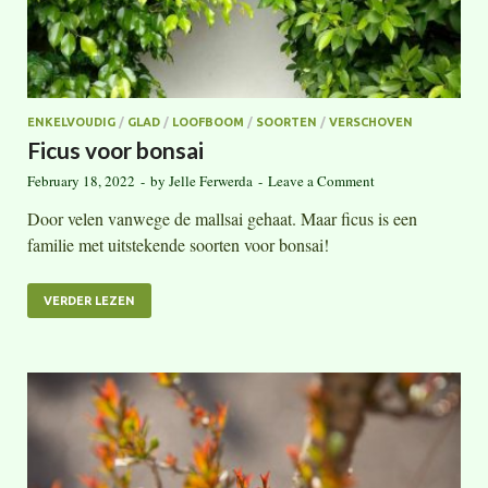
ENKELVOUDIG
/
GLAD
/
LOOFBOOM
/
SOORTEN
/
VERSCHOVEN
Ficus voor bonsai
February 18, 2022
-
by
Jelle Ferwerda
-
Leave a Comment
Door velen vanwege de mallsai gehaat. Maar ficus is een
familie met uitstekende soorten voor bonsai!
VERDER LEZEN