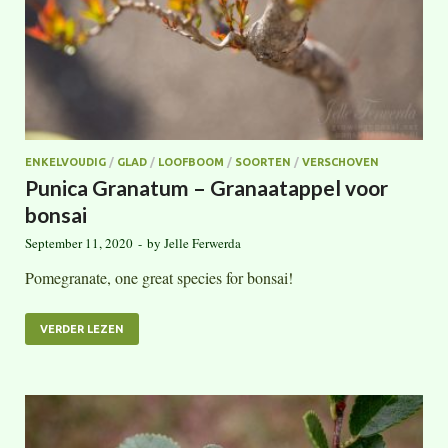
ENKELVOUDIG
/
GLAD
/
LOOFBOOM
/
SOORTEN
/
VERSCHOVEN
Punica Granatum – Granaatappel voor
bonsai
September 11, 2020
-
by
Jelle Ferwerda
Pomegranate, one great species for bonsai!
VERDER LEZEN