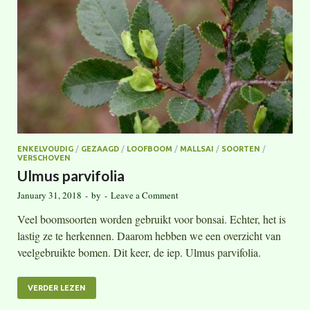
ENKELVOUDIG
/
GEZAAGD
/
LOOFBOOM
/
MALLSAI
/
SOORTEN
/
VERSCHOVEN
Ulmus parvifolia
January 31, 2018
-
by
-
Leave a Comment
Veel boomsoorten worden gebruikt voor bonsai. Echter, het is
lastig ze te herkennen. Daarom hebben we een overzicht van
veelgebruikte bomen. Dit keer, de iep. Ulmus parvifolia.
VERDER LEZEN