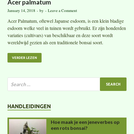
Acer palmatum
January 14, 2018
-
by
-
Leave a Comment
Acer Palmatum, oftewel Japanse esdoorn, is een klein bladige
esdoorn welke veel in tuinen wordt gebruikt. Er zijn honderden
variaties (cultivars) van beschikbaar en deze soort wordt
wereldwijd gezien als een traditionele bonsai soort.
VERDER LEZEN
HANDLEIDINGEN
Hoe maak je een jeneverbes op
een rots bonsai?