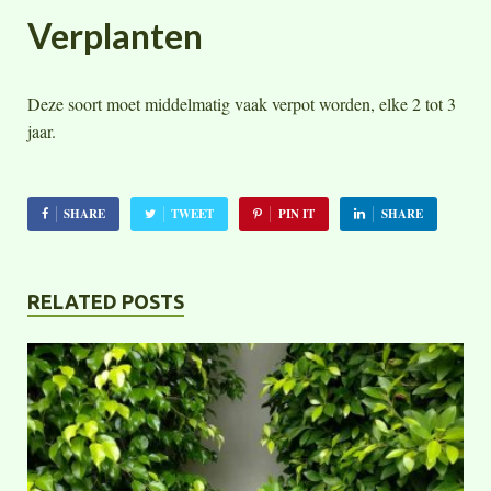
Verplanten
Deze soort moet middelmatig vaak verpot worden, elke 2 tot 3
jaar.
SHARE
TWEET
PIN IT
SHARE
RELATED POSTS