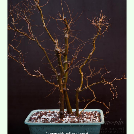
Overgroeide zelkova bonsai