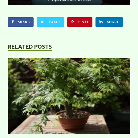
SHARE
TWEET
PIN IT
SHARE
RELATED POSTS