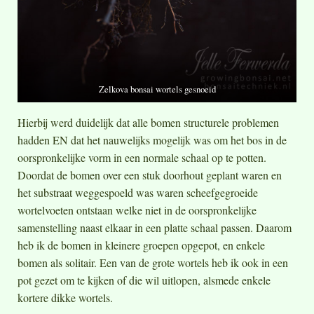
Zelkova bonsai wortels gesnoeid
Hierbij werd duidelijk dat alle bomen structurele problemen
hadden EN dat het nauwelijks mogelijk was om het bos in de
oorspronkelijke vorm in een normale schaal op te potten.
Doordat de bomen over een stuk doorhout geplant waren en
het substraat weggespoeld was waren scheefgegroeide
wortelvoeten ontstaan welke niet in de oorspronkelijke
samenstelling naast elkaar in een platte schaal passen. Daarom
heb ik de bomen in kleinere groepen opgepot, en enkele
bomen als solitair. Een van de grote wortels heb ik ook in een
pot gezet om te kijken of die wil uitlopen, alsmede enkele
kortere dikke wortels.