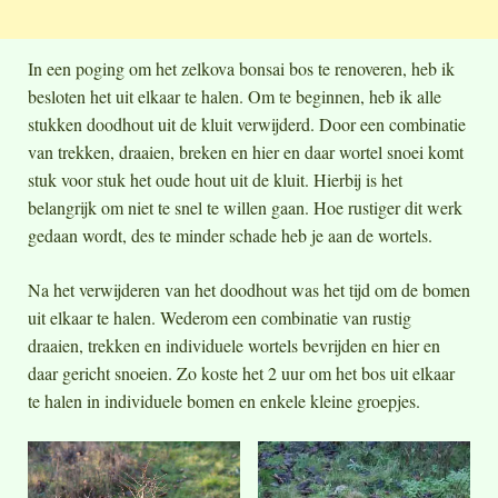
In een poging om het zelkova bonsai bos te renoveren, heb ik
besloten het uit elkaar te halen. Om te beginnen, heb ik alle
stukken doodhout uit de kluit verwijderd. Door een combinatie
van trekken, draaien, breken en hier en daar wortel snoei komt
stuk voor stuk het oude hout uit de kluit. Hierbij is het
belangrijk om niet te snel te willen gaan. Hoe rustiger dit werk
gedaan wordt, des te minder schade heb je aan de wortels.
Na het verwijderen van het doodhout was het tijd om de bomen
uit elkaar te halen. Wederom een combinatie van rustig
draaien, trekken en individuele wortels bevrijden en hier en
daar gericht snoeien. Zo koste het 2 uur om het bos uit elkaar
te halen in individuele bomen en enkele kleine groepjes.