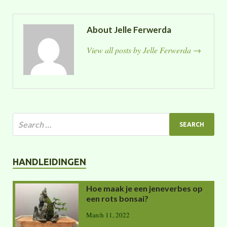
About Jelle Ferwerda
View all posts by Jelle Ferwerda
→
HANDLEIDINGEN
Hoe maak je een jeneverbes op
een rots bonsai?
March 11, 2022