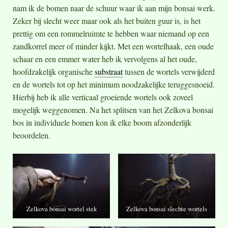
nam ik de bomen naar de schuur waar ik aan mijn bonsai werk.
Zeker bij slecht weer maar ook als het buiten guur is, is het
prettig om een rommelruimte te hebben waar niemand op een
zandkorrel meer of minder kijkt. Met een wortelhaak, een oude
schaar en een emmer water heb ik vervolgens al het oude,
hoofdzakelijk organische
substraat
tussen de wortels verwijderd
en de wortels tot op het minimum noodzakelijke teruggesnoeid.
Hierbij heb ik alle verticaal groeiende wortels ook zoveel
mogelijk weggenomen. Na het splitsen van het Zelkova bonsai
bos in individuele bomen kon ik elke boom afzonderlijk
beoordelen.
Zelkova bonsai wortel stek
Zelkova bonsai slechte wortels