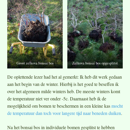
Groot zelkova bonsai bos
Zelkova bonsai bos opgesplitst
De oplettende lezer had het al gemerkt: Ik heb dit werk gedaan
aan het begin van de winter. Hierbij is het goed te beseffen ik
over het algemeen milde winters heb. De meeste winters komt
de temperatuur niet ver onder -5c. Daarnaast heb ik de
mogelijkheid om bomen te beschermen in een kleine kas
mocht
de temperatuur dan toch voor langere tijd naar beneden duiken
.
Na het bonsai bos in individuele bomen gesplitst te hebben