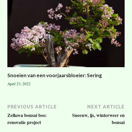
Snoeien van een voorjaarsbloeier: Sering
April 23, 2022
PREVIOUS ARTICLE
NEXT ARTICLE
Zelkova bonsai bos:
Sneeuw, ijs, winterweer en
renovatie project
bonsai