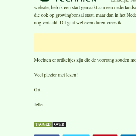
website, heb ik een start gemaakt aan een nederlands
die ook op growingbonsai staat, maar dan in het Neder
nog vertaald. Dit gaat wel even duren vrees ik.
Mochten er artikeltjes zijn die de voorrang zouden mo
Veel plezier met lezen!
Grt,
Jelle.
TAGGED
OVER