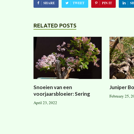
SHARE
TWEET
PIN IT
S
RELATED POSTS
Snoeien van een
Juniper Bo
voorjaarsbloeier: Sering
February 25, 2
April 23, 2022