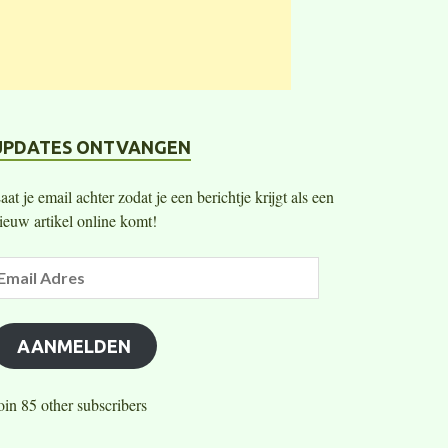
UPDATES ONTVANGEN
aat je email achter zodat je een berichtje krijgt als een
ieuw artikel online komt!
AANMELDEN
oin 85 other subscribers