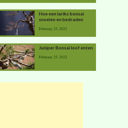
Hoe een lariks bonsai
snoeien en bedraden
February 25, 2022
Juniper Bonsai loof enten
February 25, 2022