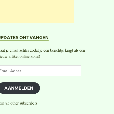
UPDATES ONTVANGEN
aat je email achter zodat je een berichtje krijgt als een
ieuw artikel online komt!
AANMELDEN
oin 85 other subscribers