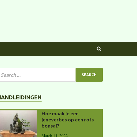
HANDLEIDINGEN
Hoe maak je een
jeneverbes op een rots
bonsai?
March 11, 2022