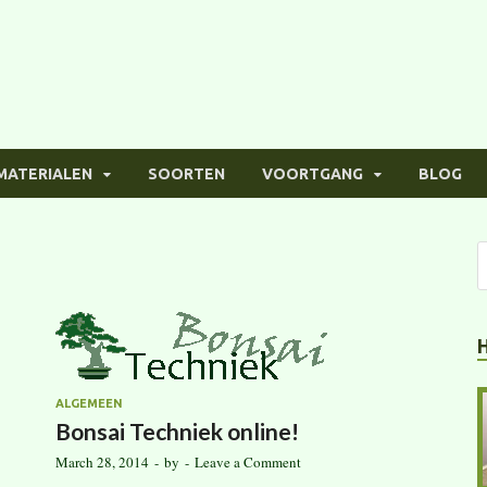
MATERIALEN
SOORTEN
VOORTGANG
BLOG
ALGEMEEN
Bonsai Techniek online!
March 28, 2014
-
by
-
Leave a Comment