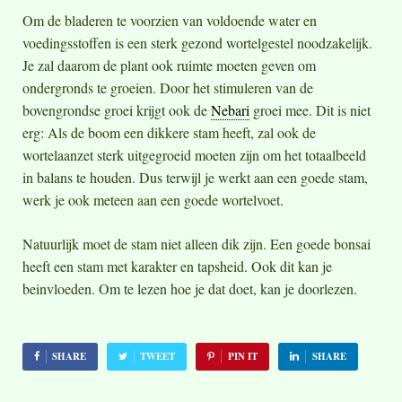
Om de bladeren te voorzien van voldoende water en
voedingsstoffen is een sterk gezond wortelgestel noodzakelijk.
Je zal daarom de plant ook ruimte moeten geven om
ondergronds te groeien. Door het stimuleren van de
bovengrondse groei krijgt ook de
Nebari
groei mee. Dit is niet
erg: Als de boom een dikkere stam heeft, zal ook de
wortelaanzet sterk uitgegroeid moeten zijn om het totaalbeeld
in balans te houden. Dus terwijl je werkt aan een goede stam,
werk je ook meteen aan een goede wortelvoet.
Natuurlijk moet de stam niet alleen dik zijn. Een goede bonsai
heeft een stam met karakter en tapsheid. Ook dit kan je
beinvloeden. Om te lezen hoe je dat doet, kan je doorlezen.
SHARE
TWEET
PIN IT
SHARE