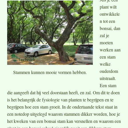
plant wilt
ontwikkele
n tot een
bonsai, dan
zal je
moeten
werken aan
een stam
welke
ouderdom
Stammen kunnen mooie vormen hebben.
uitstraalt.
Een stam
die aangeeft dat hij veel doorstaan heeft, en zal. Om dit te doen
is het belangrijk de fysiologie van planten te begrijpen en te
begrijpen hoe een stam groeit. In de ondertaande tekst staat in
een notedop uitgelegd waarom stammen dikker worden, hoe je
het kweken van een bonsai stam kan versnellen en waarom een