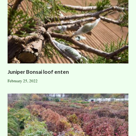
Juniper Bonsai loof enten
February 25, 2022