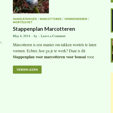
HANDLEIDINGEN
/
MARCOTTEREN
/
VERMEERDEREN
/
WORTELVOET
Stappenplan Marcotteren
May 4, 2014
-
by
-
Leave a Comment
..
Marcotteren is een manier om takken wortels te laten
vormen. Echter, hoe ga je te werk? Daar is dit
Stappenplan voor marcotteren voor bonsai
voor.
VERDER LEZEN