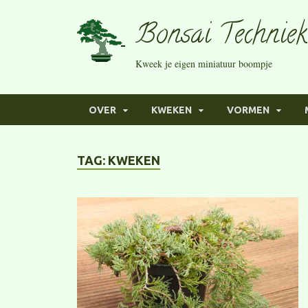
Bonsai Techniek
Kweek je eigen miniatuur boompje
OVER
KWEKEN
VORMEN
TAG:
KWEKEN