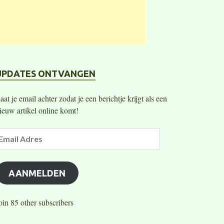
UPDATES ONTVANGEN
aat je email achter zodat je een berichtje krijgt als een
ieuw artikel online komt!
AANMELDEN
oin 85 other subscribers