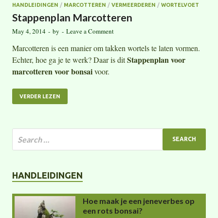
HANDLEIDINGEN
/
MARCOTTEREN
/
VERMEERDEREN
/
WORTELVOET
Stappenplan Marcotteren
May 4, 2014
-
by
-
Leave a Comment
Marcotteren is een manier om takken wortels te laten vormen.
Stappenplan voor
Echter, hoe ga je te werk? Daar is dit
marcotteren voor bonsai
voor.
VERDER LEZEN
HANDLEIDINGEN
Hoe maak je een jeneverbes op
een rots bonsai?