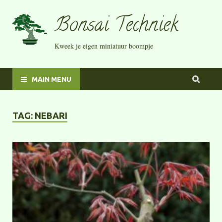
Bonsai Techniek
Kweek je eigen miniatuur boompje
MAIN MENU
TAG:
NEBARI